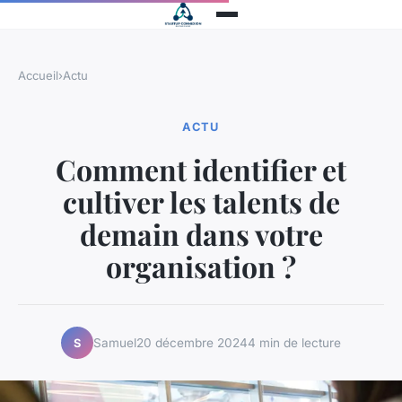
Accueil
›
Actu
ACTU
Comment identifier et
cultiver les talents de
demain dans votre
organisation ?
Samuel
20 décembre 2024
4 min de lecture
S