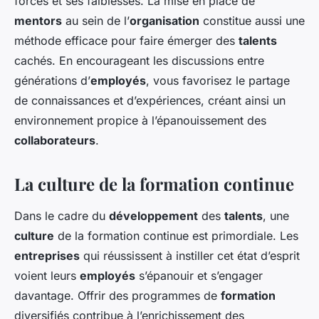
forces et ses faiblesses. La mise en place de
mentors
au sein de l’
organisation
constitue aussi une
méthode efficace pour faire émerger des
talents
cachés. En encourageant les discussions entre
générations d’
employés
, vous favorisez le partage
de connaissances et d’expériences, créant ainsi un
environnement propice à l’épanouissement des
collaborateurs
.
La culture de la formation continue
Dans le cadre du
développement
des
talents
, une
culture
de la formation continue est primordiale. Les
entreprises
qui réussissent à instiller cet état d’esprit
voient leurs
employés
s’épanouir et s’engager
davantage. Offrir des programmes de
formation
diversifiés contribue à l’enrichissement des