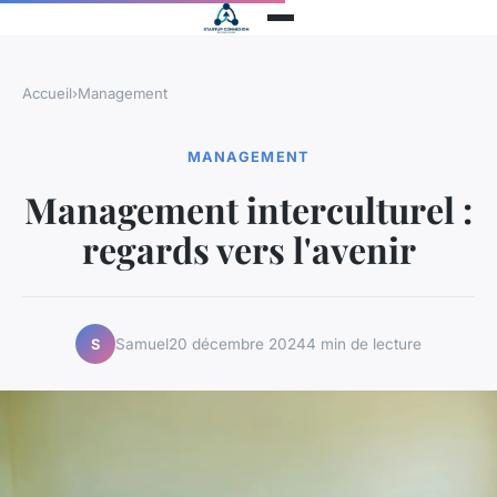
Accueil
›
Management
MANAGEMENT
Management interculturel :
regards vers l'avenir
Samuel
20 décembre 2024
4 min de lecture
S