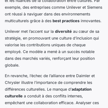
et les nuances de la collaboration entre cultures. Par
exemple, des entreprises comme Unilever et Siemens
ont réussi à naviguer dans des environnements
multiculturels grâce à des
best practices
innovantes.
Unilever met l’accent sur la
diversité
au cœur de sa
stratégie, en promouvant une culture d’inclusion qui
valorise les contributions uniques de chaque
employé. Ce modèle a mené à un succès notable
dans des marchés variés, renforçant leur position
globale.
En revanche, l’échec de l’alliance entre Daimler et
Chrysler illustre l’importance de comprendre les
différences culturelles. Le manque d’
adaptation
culturelle
a conduit à des conflits internes,
empêchant une collaboration efficace. Analyser ces