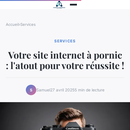
Accueil
›
Services
SERVICES
Votre site internet à pornic
: l'atout pour votre réussite !
Samuel
27 avril 2025
5 min de lecture
S