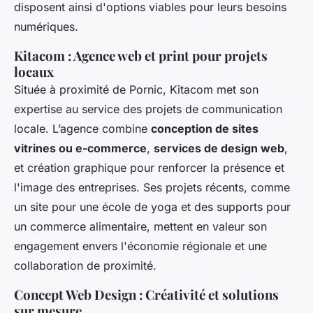
disposent ainsi d'options viables pour leurs besoins
numériques.
Kitacom : Agence web et print pour projets
locaux
Située à proximité de Pornic, Kitacom met son
expertise au service des projets de communication
locale. L’agence combine
conception de sites
vitrines ou e-commerce
,
services de design web
,
et création graphique pour renforcer la présence et
l'image des entreprises. Ses projets récents, comme
un site pour une école de yoga et des supports pour
un commerce alimentaire, mettent en valeur son
engagement envers l'économie régionale et une
collaboration de proximité.
Concept Web Design : Créativité et solutions
sur mesure