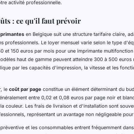
tre activité professionnelle.
ûts : ce qu'il faut prévoir
mprimantes
en Belgique suit une structure tarifaire claire, a
ns professionnels. Le loyer mensuel varie selon le type d'é
0 et 150 euros par mois pour une imprimante multifonction
modèles haut de gamme peuvent atteindre 300 à 500 euros 
lique par les capacités d'impression, la vitesse et les foncti
, le
coût par page
constitue un élément déterminant du budg
 généralement entre 0,02 et 0,08 euros par page noir et blan
la couleur. Les frais de livraison et d'installation sont souve
fessionnels, représentant un avantage non négligeable pour 
préventive et les consommables entrent fréquemment dans 