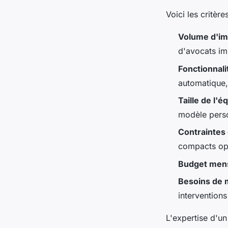
Voici les critèr
Volume d'im
d'avocats im
Fonctionnali
automatique,
Taille de l'é
modèle pers
Contraintes
compacts opt
Budget men
Besoins de m
interventions
L'expertise d'un