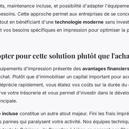
ts, maintenance incluse, et possibilité d'adapter l'équipeme
besoins. Cette approche permet aux entreprises de se conce
tout en bénéficiant d'une
technologie moderne
sans investi
t vos besoins spécifiques en impression pour optimiser la p
ter pour cette solution plutôt que l'acha
quipements d'impression présente des
avantages financier
achat. Plutôt que d'immobiliser un capital important pour ac
déprécie rapidement, vous étalez vos coûts sur la durée du 
ve votre trésorerie et vous permet d'investir dans le déve
incipale.
 incluse
constitue un autre atout majeur. Fini les frais impr
s pannes qui paralysent votre activité. Nos équipes techniq