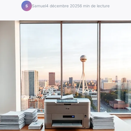
Samuel
4 décembre 2025
6 min de lecture
S