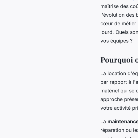
maîtrise des coû
l'évolution des 
cœur de métier 
lourd. Quels son
vos équipes ?
Pourquoi op
La location d'é
par rapport à l'
matériel qui se 
approche préser
votre activité pr
La
maintenance
réparation ou le