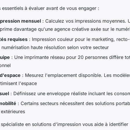
es essentiels à évaluer avant de vous engager :
pression mensuel
: Calculez vos impressions moyennes. 
prime davantage qu'une agence créative axée sur le numér
tés requises
: Impression couleur pour le marketing, recto
 numérisation haute résolution selon votre secteur
quipe
: Une imprimante réseau pour 20 personnes diffère to
onnel
 d'espace
: Mesurez l'emplacement disponible. Les modèles
imisent l'espace
suel
: Définissez une enveloppe réaliste incluant les cons
obilité
: Certains secteurs nécessitent des solutions porta
 extérieures
 spécialiste en solutions d'impression vous aide à identifie