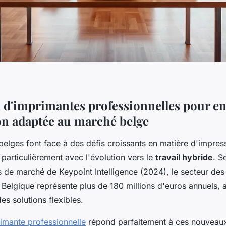
n d'imprimantes professionnelles pour en
on adaptée au marché belge
belges font face à des défis croissants en matière d'impres
 particulièrement avec l'évolution vers le
travail hybride
. S
s de marché de Keypoint Intelligence (2024), le secteur de
 Belgique représente plus de 180 millions d'euros annuels, 
s solutions flexibles.
rimante professionnelle
répond parfaitement à ces nouveaux