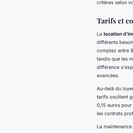
critères selon vo
Tarifs et co
La
location d'i
différents besoi
comptez entre 8
tandis que les 
différence s'exp
avancées.
Au-delà du loyer
tarifs oscillent
0,15 euros pour 
les contrats pro
La maintenance 